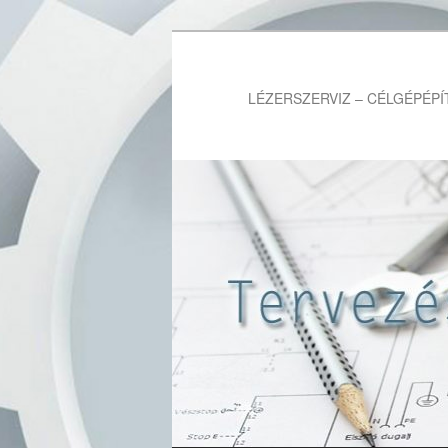
LÉZERSZERVIZ – CÉLGÉPÉPÍ